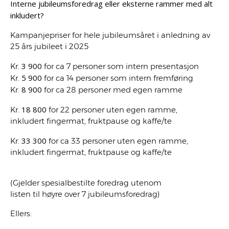
Interne jubileumsforedrag eller eksterne rammer med alt
inkludert?
Kampanjepriser for hele jubileumsåret i anledning av
25 års jubileet i 2025
3 900
Kr.
for ca 7 personer som intern presentasjon
5 900
Kr.
for ca 14 personer som intern fremføring
8 900
Kr.
for ca 28 personer med egen ramme
18 800
Kr.
for 22 personer uten egen ramme,
inkludert fingermat, fruktpause og kaffe/te
33 300
Kr.
for ca 33 personer uten egen ramme,
inkludert fingermat, fruktpause og kaffe/te
(Gjelder spesialbestilte foredrag utenom
listen til høyre over 7 jubileumsforedrag)
Ellers: