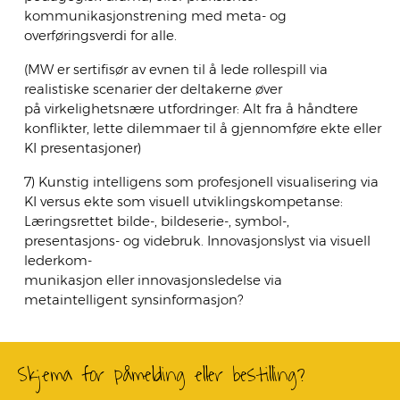
kommunikasjonstrening med meta- og
overføringsverdi for alle.
(MW er sertifisør av evnen til å lede rollespill via
realistiske scenarier der deltakerne øver
på virkelighetsnære utfordringer: Alt fra å håndtere
konflikter, lette dilemmaer til å gjennomføre ekte eller
KI presentasjoner)
7) Kunstig intelligens som profesjonell visualisering via
KI versus ekte som visuell utviklingskompetanse:
Læringsrettet bilde-, bildeserie-, symbol-,
presentasjons- og videbruk. Innovasjonslyst via visuell
lederkom-
munikasjon eller innovasjonsledelse via
metaintelligent synsinformasjon?
Skjema for påmelding eller bestilling?