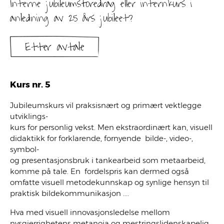
Interne jubileumsforedrag eller internkurs i
anledning av 25 års jubileet?
Etter avtale
Kurs nr. 5
Jubileumskurs vil praksisnært og primært vektlegge
utviklings-
kurs for personlig vekst. Men ekstraordinært kan, visuell
didaktikk for forklarende, fornyende bilde-, video-,
symbol-
og presentasjonsbruk i tankearbeid som metaarbeid,
komme på tale. En fordelspris kan dermed også
omfatte visuell metodekunnskap og synlige hensyn til
praktisk bildekommunikasjon ....
Hva med visuell innovasjonsledelse mellom
nysgjerrighetens metanoia og mestringslidenskapelig