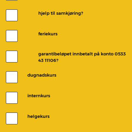
hjelp til samkjøring?
feriekurs
garantibeløpet innbetalt på konto 0533
43 11106?
dugnadskurs
internkurs
helgekurs