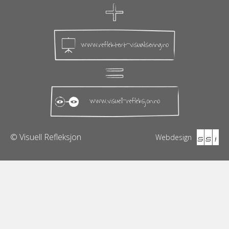
www.reflektert-visualisering.no
www.visuell-refleksjon.no
© Visuell Refleksjon
Webdesign