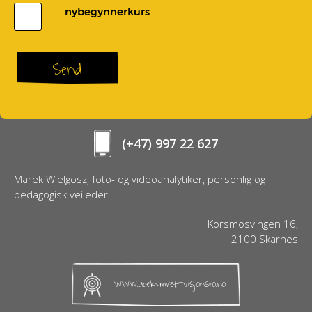
nybegynnerkurs
Send
(+47) 997 22 627
Marek Wielgosz, foto- og videoanalytiker, personlig og
pedagogisk veileder
Korsmosvingen 16,
2100 Skarnes
www.ubekymret-visjonsro.no