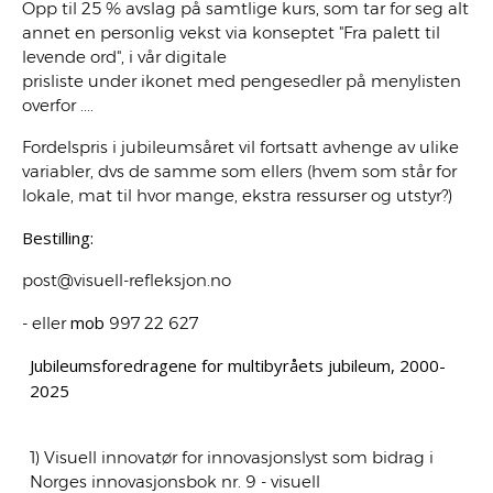
Opp til 25 % avslag på samtlige kurs, som tar for seg alt
annet en personlig vekst via konseptet "Fra palett til
levende ord", i vår digitale
prisliste under ikonet med pengesedler på menylisten
overfor ....
Fordelspris i jubileumsåret vil fortsatt avhenge av ulike
variabler, dvs de samme som ellers (hvem som står for
lokale, mat til hvor mange, ekstra ressurser og utstyr?)
Bestilling:
post@visuell-refleksjon.no
mob
- eller
997 22 627
Jubileumsforedragene for multibyråets jubileum, 2000-
2025
1) Visuell innovatør for innovasjonslyst som bidrag i
Norges innovasjonsbok nr. 9 - visuell